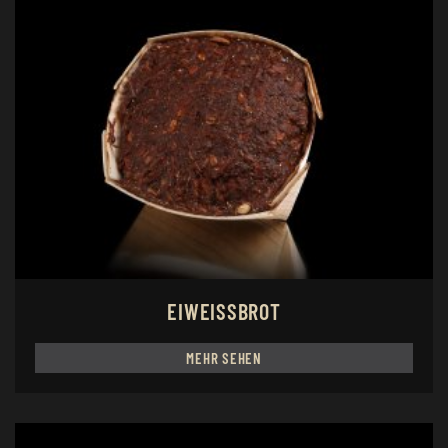
EIWEISSBROT
MEHR SEHEN