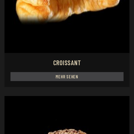
CROISSANT
MEHR SEHEN