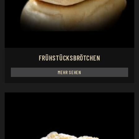
FRÜHSTÜCKSBRÖTCHEN
MEHR SEHEN