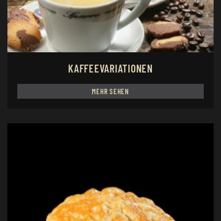
KAFFEEVARIATIONEN
MEHR SEHEN