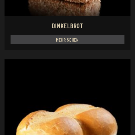
DINKELBROT
MEHR SEHEN