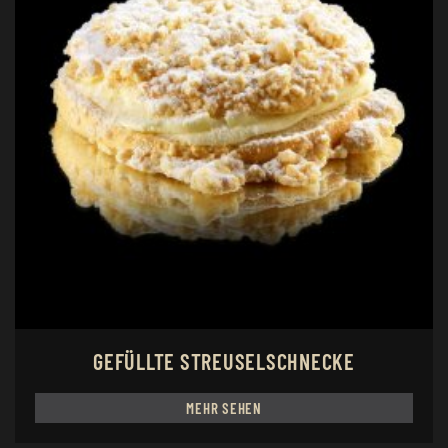
GEFÜLLTE STREUSELSCHNECKE
MEHR SEHEN