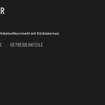
ER
inkelvollkornmehl mit Kürbiskernen
E
GETREIDEANTEILE