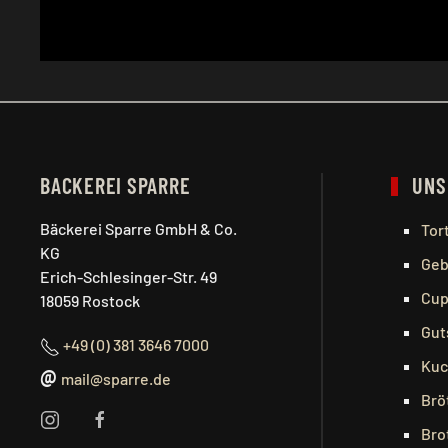
BACKEREI SPARRE
UNS
Bäckerei Sparre GmbH & Co.
Tor
KG
Geb
Erich-Schlesinger-Str. 49
Cup
18059 Rostock
Gut
+49 (0) 381 3646 7000
Kuc
@
mail@sparre.de
Brö
Bro