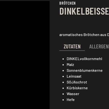
BRÖTCHEN
DINKELBEISS
aromatisches Brötchen aus D
ZUTATEN
ALLERGEN
DINKELvollkornmehl
Malz
Sonnenblumenkerne
Leinsaat
SOJAschrot
Kürbiskerne
Wasser
Hefe