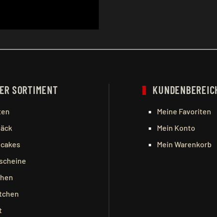
ER SORTIMENT
KUNDENBEREIC
ten
Meine Favoriten
äck
Mein Konto
cakes
Mein Warenkorb
scheine
hen
tchen
t