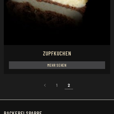
ZUPFKUCHEN
MEHR SEHEN
1
2
BACKEREI SPARRE