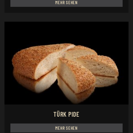
MEHR SEHEN
TÜRK PIDE
MEHR SEHEN