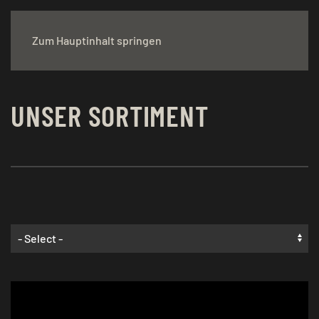
Zum Hauptinhalt springen
UNSER SORTIMENT