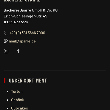
Bäckerei Sparre GmbH & Co. KG
Erich-Schlesinger-Str. 49
18059 Rostock
+49 (0) 381 3646 7000
@
mail@sparre.de
UNSER SORTIMENT
Torten
Gebäck
Cupcakes