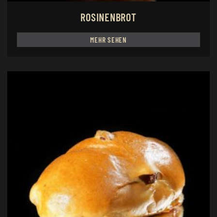
ROSINENBROT
MEHR SEHEN