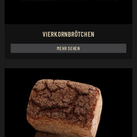
VIERKORNBRÖTCHEN
MEHR SEHEN