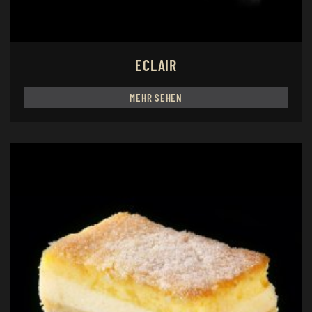
ECLAIR
MEHR SEHEN