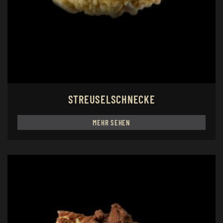
STREUSELSCHNECKE
MEHR SEHEN