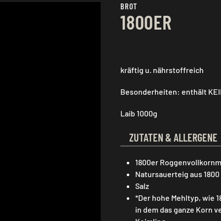
BROT
1800ER
kräftig u. nährstoffreich
Besonderheiten: enthält KEI
Laib 1000g
ZUTATEN & ALLERGENE
1800er Roggenvollkornm
Natursauerteig aus 180
Salz
*Der hohe Mehltyp, wie 1
in dem das ganze Korn ve