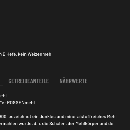
NE Hefe, kein Weizenmehl
GETREIDEANTEILE
NÄHRWERTE
ehl
0 *er ROGGENmehl
800, bezeichnet ein dunkles und mineralstoffreiches Mehl
rmahlen wurde, d.h. die Schalen, der Mehlkörper und der