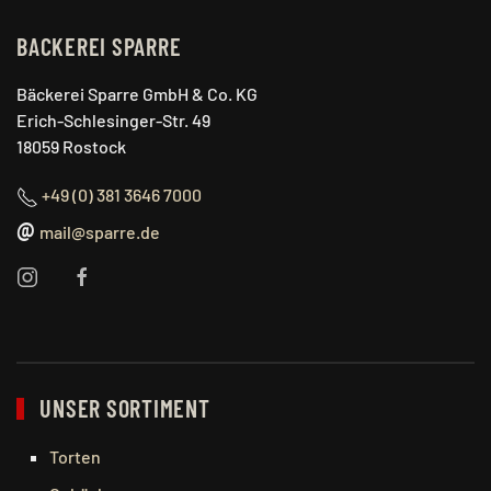
BACKEREI SPARRE
Bäckerei Sparre GmbH & Co. KG
Erich-Schlesinger-Str. 49
18059 Rostock
+49 (0) 381 3646 7000
@
mail@sparre.de
UNSER SORTIMENT
Torten